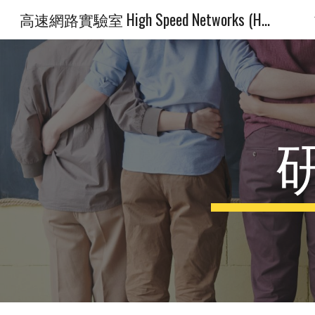
高速網路實驗室 High Speed Networks (HSN) Lab
Sk
研